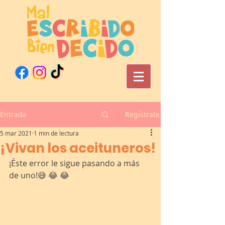
Entrada
Regístrate
5 mar 2021
1 min de lectura
¡Vivan los aceituneros!
¡Éste error le sigue pasando a más 
de uno!😅 😂 😂