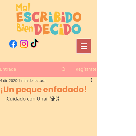
Entrada
Regístrate
4 dic 2020
1 min de lectura
¡Un peque enfadado!
¡Cuidado con Unai! 💣💥