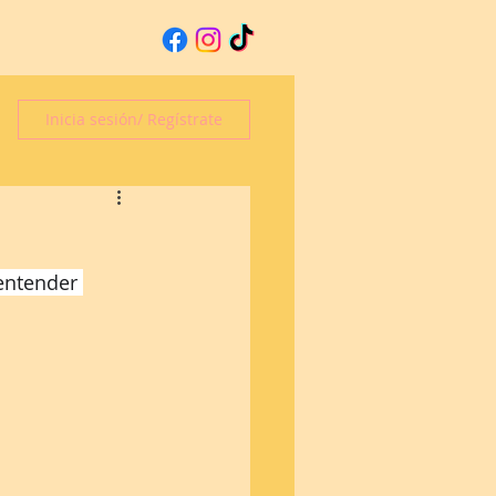
Inicia sesión/ Regístrate
entender 