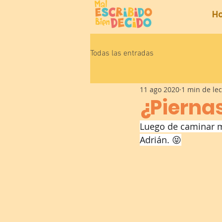
H
Todas las entradas
11 ago 2020
1 min de le
¿Pierna
Luego de caminar m
Adrián. 😝