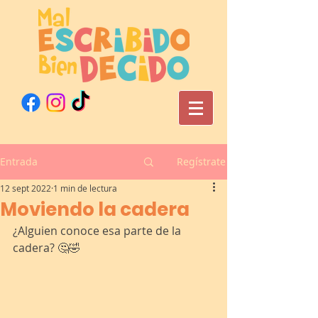
Entrada
Regístrate
12 sept 2022
1 min de lectura
Moviendo la cadera
¿Alguien conoce esa parte de la 
cadera? 🤔🤣