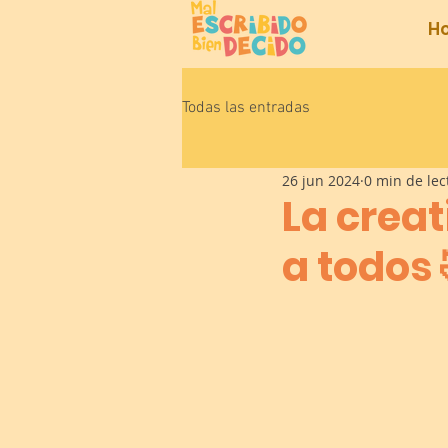
H
Todas las entradas
26 jun 2024
0 min de lec
La crea
a todos 