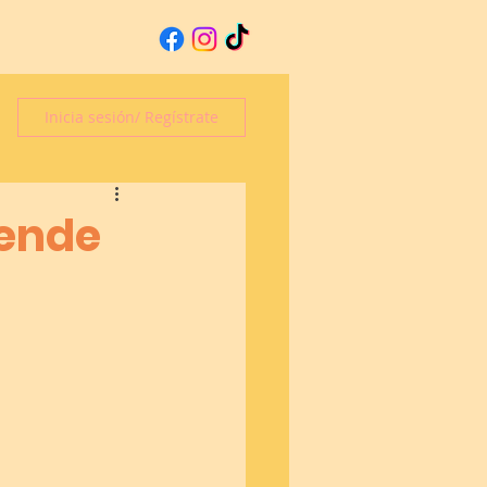
Inicia sesión/ Regístrate
rende