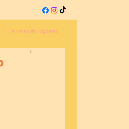
Inicia sesión/ Regístrate
o