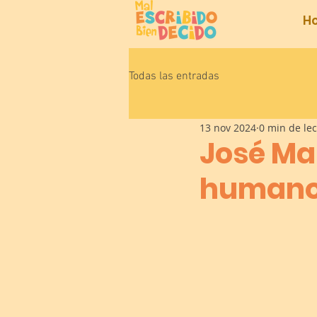
H
Todas las entradas
13 nov 2024
0 min de le
José Ma
humano 