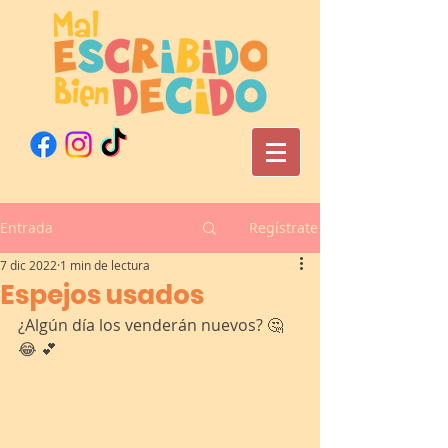
Entrada
Regístrate
7 dic 2022
1 min de lectura
Espejos usados
¿Algún día los venderán nuevos? 🤔 
😂 💕