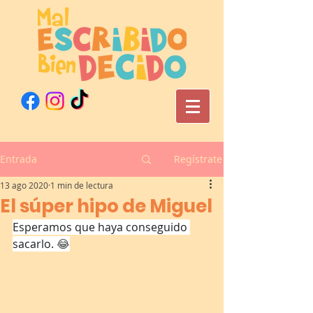
Entrada
Regístrate
13 ago 2020
1 min de lectura
El súper hipo de Miguel
Esperamos que haya conseguido 
sacarlo. 
😂