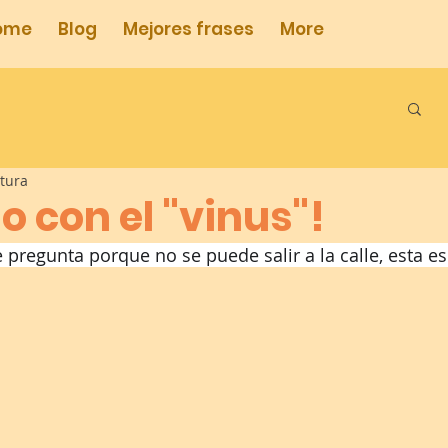
ome
Blog
Mejores frases
More
ctura
 con el "vinus"!
regunta porque no se puede salir a la calle, esta es