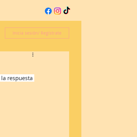
Inicia sesión/ Regístrate
 la respuesta 