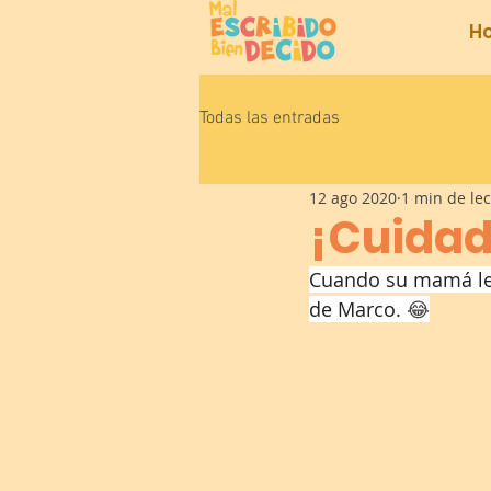
H
Todas las entradas
12 ago 2020
1 min de le
¡Cuidado
Cuando su mamá le p
de Marco. 
😂