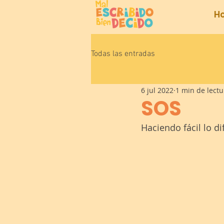
H
Todas las entradas
6 jul 2022
1 min de lectu
SOS
Haciendo fácil lo dif