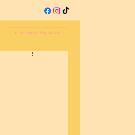
Inicia sesión/ Regístrate